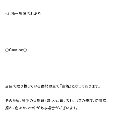
・右袖一部薄汚れあり
○Caution○
当店で取り扱っている商材は全て『古着』となっております。
そのため、多少の状態難（ほつれ、傷、汚れ、リブの伸び、使用感、
擦れ、色あせ、etc）がある場合がございます。