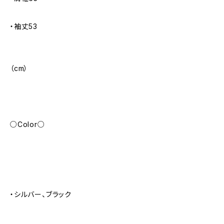
・袖丈53
（cm）
○Color○
・シルバー、ブラック