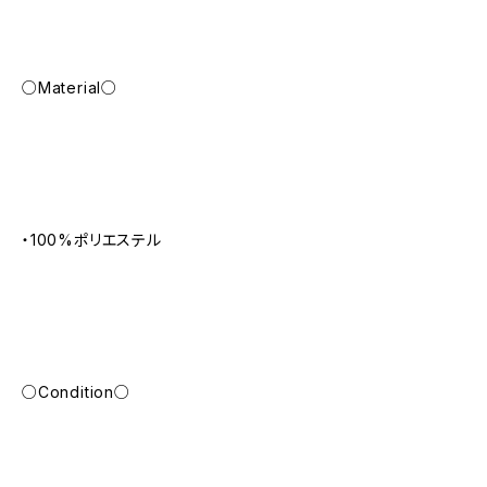
○Material○
・100%ポリエステル
○Condition○