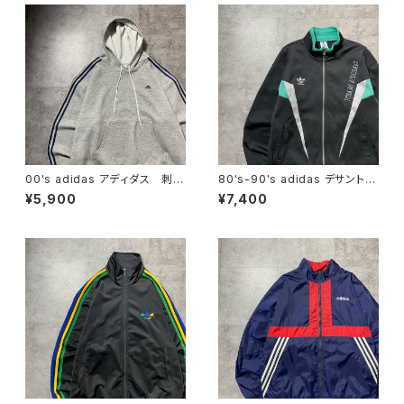
00's adidas アディダス 刺繍
80's-90's adidas デサント製
ワンポイント パフォーマンスロ
アディダス トレフォイル 刺繍
¥5,900
¥7,400
ゴ サイドストライプ グレー
ロゴ ジャージ トラックジャケ
スウェット パーカー
ット