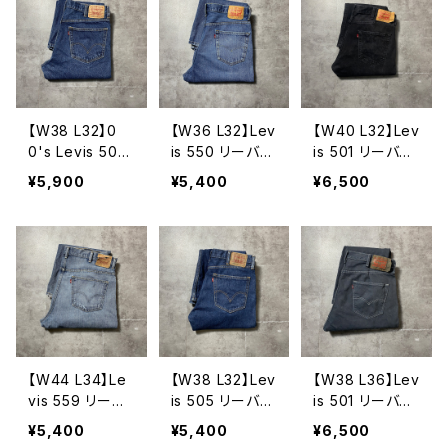
【W38 L32】0
【W36 L32】Lev
【W40 L32】Lev
0's Levis 505
is 550 リーバイ
is 501 リーバイ
リーバイス ジ
ス ジッパーフ
ス ボタンフラ
¥5,900
¥5,400
¥6,500
ッパーフライ
ライ バギー
イ ストレー
ストレート 濃
テーパード 14
ト ブラックデニ
紺 デニムパン
0周年 デニム
ム ジーンズ
ツ ジーンズ
パンツ ジーン
ズ
【W44 L34】Le
【W38 L32】Lev
【W38 L36】Lev
vis 559 リーバ
is 505 リーバイ
is 501 リーバイ
イス ジッパー
ス ジッパーフ
ス ボタンフラ
¥5,400
¥5,400
¥6,500
フライ ルーズ
ライ ストレート
イ ストレー