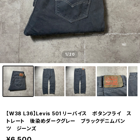
1
/20
【W38 L36】Levis 501 リーバイス ボタンフライ ス
トレート 後染めダークグレー ブラックデニムパン
ツ ジーンズ
¥6,500