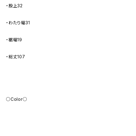
・股上32
・わたり幅31
・裾幅19
・総丈107
○Color○