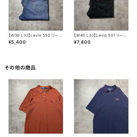
【W36 L32】Levis 550 リーバ
【W40 L32】Levis 501 リーバ
イス ジッパーフライ バギ
イス ボタンフライ ストレー
¥5,400
¥7,400
ー テーパード 140周年 デ
ト ブラックデニム ジーンズ
ニムパンツ ジーンズ
その他の商品