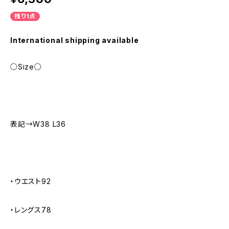
残り1点
International shipping available
○Size○
表記→W38 L36
・ウエスト92
・レングス78