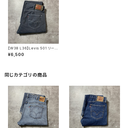
【W38 L36】Levis 501 リーバ
イス ボタンフライ ストレー
¥6,500
ト 後染めダークグレー ブラ
ックデニムパンツ ジーンズ
同じカテゴリの商品