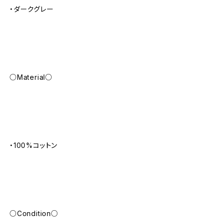
・ダークグレー
○Material○
・100%コットン
○Condition○