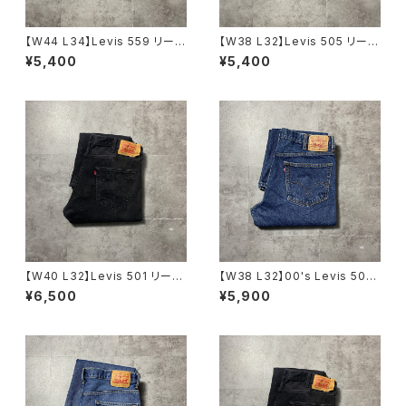
【W44 L34】Levis 559 リーバ
【W38 L32】Levis 505 リーバ
イス ジッパーフライ ルーズス
イス ジッパーフライ ストレー
¥5,400
¥5,400
トレート 極太シルエット デニ
トフィット デニムパンツ ジー
ムパンツ ジーンズ
ンズ
【W40 L32】Levis 501 リーバ
【W38 L32】00's Levis 505
イス ボタンフライ ストレー
リーバイス ジッパーフライ ス
¥6,500
¥5,900
ト ブラックデニム ジーンズ
トレート 濃紺 デニムパン
ツ ジーンズ