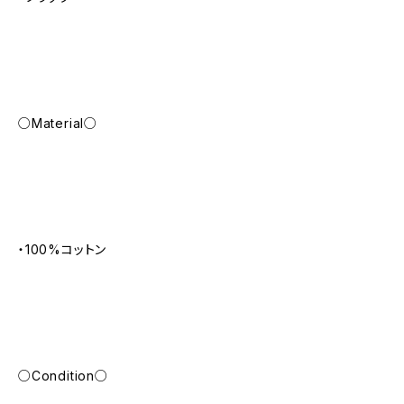
○Material○
・100%コットン
○Condition○