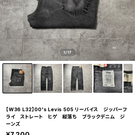
1
/17
【W36 L32】00's Levis 505 リーバイス ジッパーフ
ライ ストレート ヒゲ 縦落ち ブラックデニム ジ
ーンズ
¥7,200