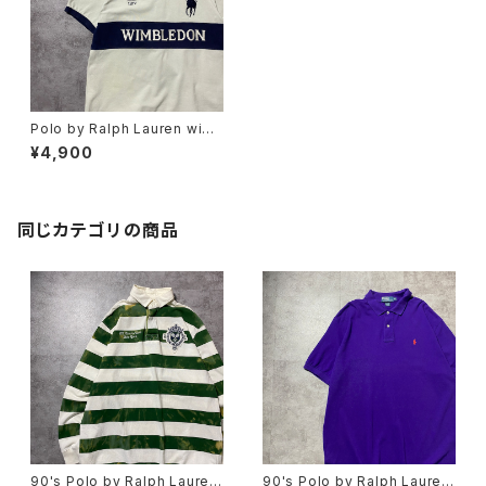
Polo by Ralph Lauren wim
bledon ポロラルフローレン
¥4,900
ウィンブルドン ビックポニー
刺繍ロゴ Tシャツ ポロシャ
ツ
同じカテゴリの商品
90's Polo by Ralph Lauren
90's Polo by Ralph Lauren