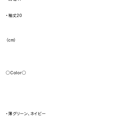
・袖丈20
（cm）
○Color○
・薄グリーン、ネイビー