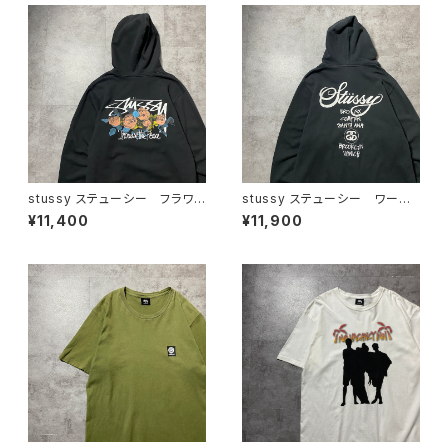
stussy ステューシー フラワ
stussy ステューシー ワール
ーグラフィック バックプリン
ドツアー バックプリント フル
¥11,400
¥11,900
ト ブラック 黒 スウェット
ジップ パーカー スウェット
パーカー フーディ
フーディ