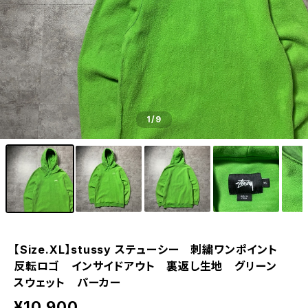
1
/9
【Size.XL】stussy ステューシー 刺繍ワンポイント
反転ロゴ インサイドアウト 裏返し生地 グリーン
スウェット パーカー
¥10,900