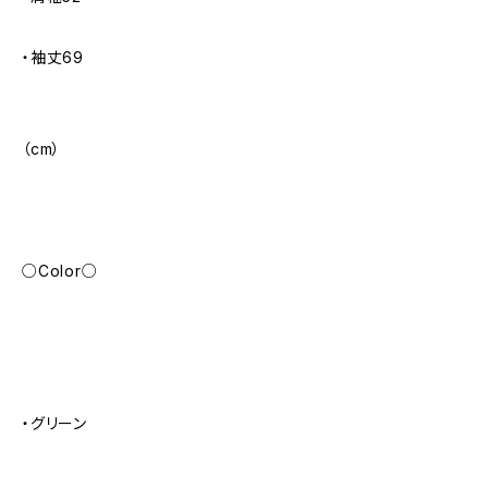
・袖丈69
（cm）
○Color○
・グリーン