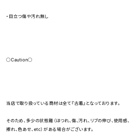
・目立つ傷や汚れ無し
○Caution○
当店で取り扱っている商材は全て『古着』となっております。
そのため、多少の状態難（ほつれ、傷、汚れ、リブの伸び、使用感、
擦れ、色あせ、etc）がある場合がございます。