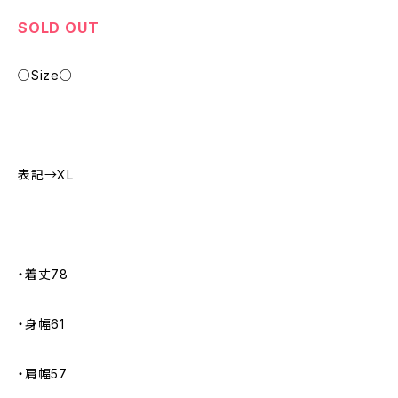
SOLD OUT
○Size○
表記→XL
・着丈78
・身幅61
・肩幅57