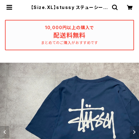
【Size.XL】stussy ステューシー
ショーンフォント バックプリント
ネイビー Tシャツ | used_clothi
ng_katharsis
10,000円以上の購入で
配送料無料
まとめてのご購入がおすすめです