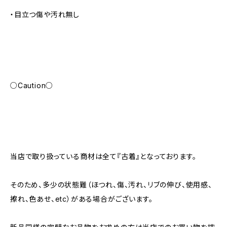
・目立つ傷や汚れ無し
○Caution○
当店で取り扱っている商材は全て『古着』となっております。
そのため、多少の状態難（ほつれ、傷、汚れ、リブの伸び、使用感、
擦れ、色あせ、etc）がある場合がございます。