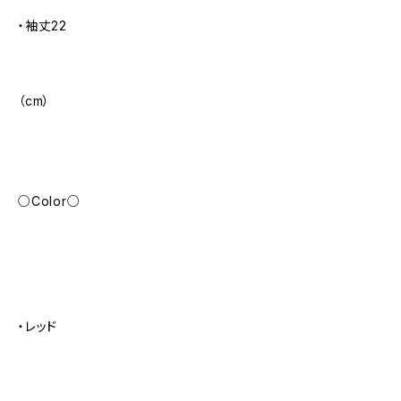
・袖丈22
（cm）
○Color○
・レッド