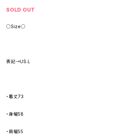
SOLD OUT
○Size○
表記→US.L
・着丈73
・身幅58
・肩幅55