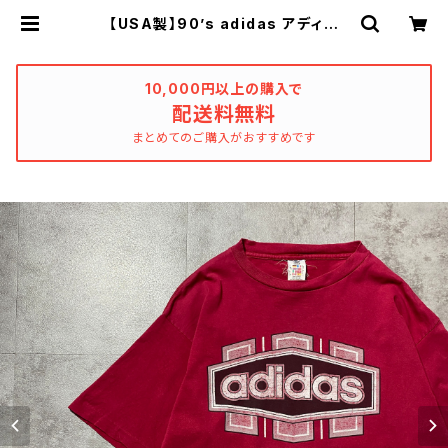
【USA製】90’s adidas アディダ
ス プリントロゴ シングルステッ
チ レッド Tシャツ | used_cloth
ing_katharsis
10,000円以上の購入で
配送料無料
まとめてのご購入がおすすめです