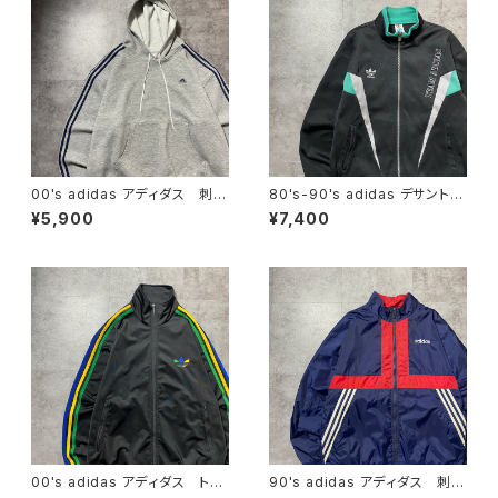
00's adidas アディダス 刺繍
80's-90's adidas デサント製
ワンポイント パフォーマンスロ
アディダス トレフォイル 刺繍
¥5,900
¥7,400
ゴ サイドストライプ グレー
ロゴ ジャージ トラックジャケ
スウェット パーカー
ット
00's adidas アディダス トレ
90's adidas アディダス 刺繍