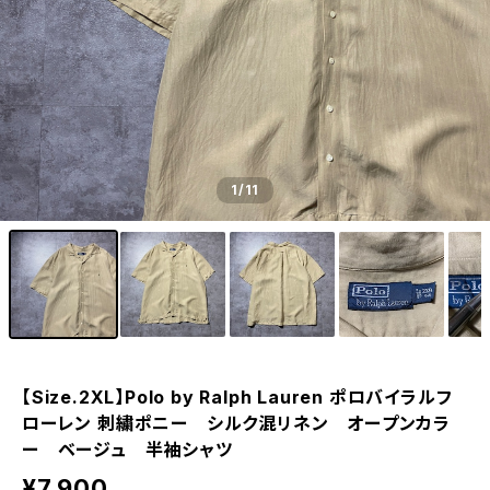
1
/11
【Size.2XL】Polo by Ralph Lauren ポロバイラルフ
ローレン 刺繍ポニー シルク混リネン オープンカラ
ー ベージュ 半袖シャツ
¥7,900