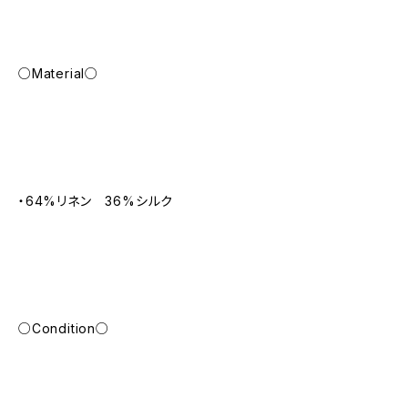
○Material○
・64%リネン 36%シルク
○Condition○