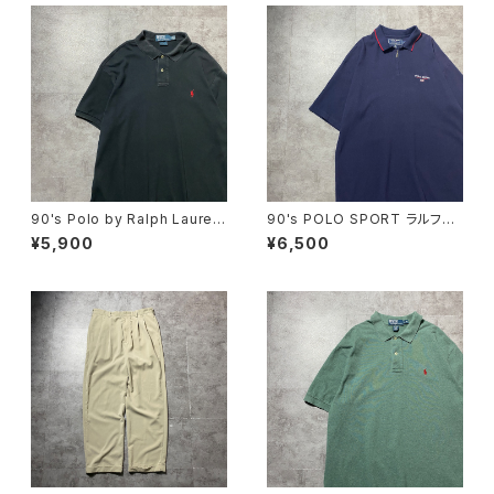
90's Polo by Ralph Lauren
90's POLO SPORT ラルフロ
ポロバイラルフローレン 刺繍
ーレン ポロスポーツ ハーフ
¥5,900
¥6,500
ワンポイント ポニー ブラッ
ジップ 刺繍ワンポイント 鹿
ク 黒 Tシャツ ポロシャツ
の子 ネイビー Tシャツ ポ
ロシャツ