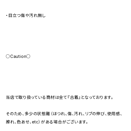
・目立つ傷や汚れ無し
○Caution○
当店で取り扱っている商材は全て『古着』となっております。
そのため、多少の状態難（ほつれ、傷、汚れ、リブの伸び、使用感、
擦れ、色あせ、etc）がある場合がございます。