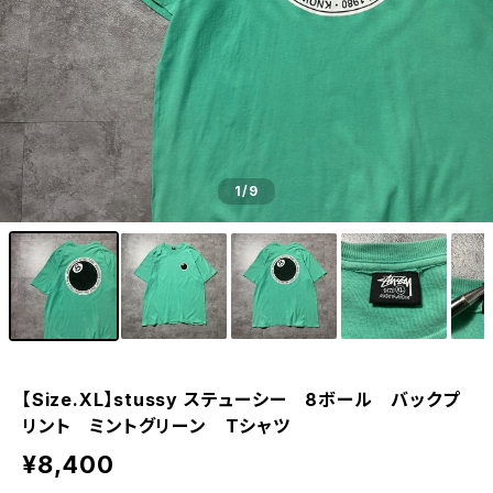
1
/9
【Size.XL】stussy ステューシー 8ボール バックプ
リント ミントグリーン Tシャツ
¥8,400