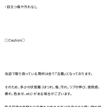
・目立つ傷や汚れなし
○Caution○
当店で取り扱っている商材は全て『古着』となっております。
そのため、多少の状態難（ほつれ、傷、汚れ、リブの伸び、使用感、
擦れ、色あせ、etc）がある場合がございます。