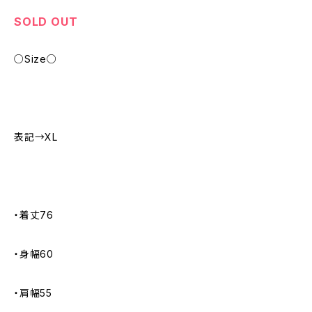
SOLD OUT
○Size○
表記→XL
・着丈76
・身幅60
・肩幅55