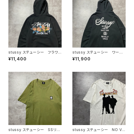
stussy ステューシー フラワ
stussy ステューシー ワール
ーグラフィック バックプリン
ドツアー バックプリント フル
¥11,400
¥11,900
ト ブラック 黒 スウェット
ジップ パーカー スウェット
パーカー フーディ
フーディ
stussy ステューシー SSリン
stussy ステューシー NO VA