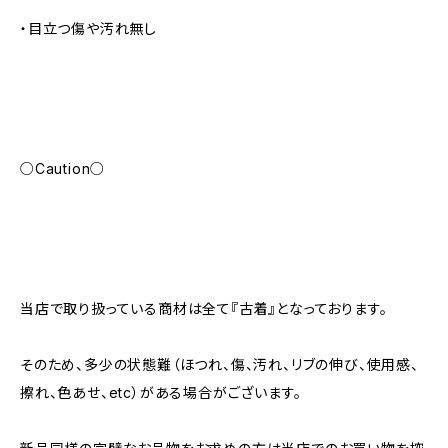
・目立つ傷や汚れ無し
○Caution○
当店で取り扱っている商材は全て『古着』となっております。
そのため、多少の状態難（ほつれ、傷、汚れ、リブの伸び、使用感、
擦れ、色あせ、etc）がある場合がございます。