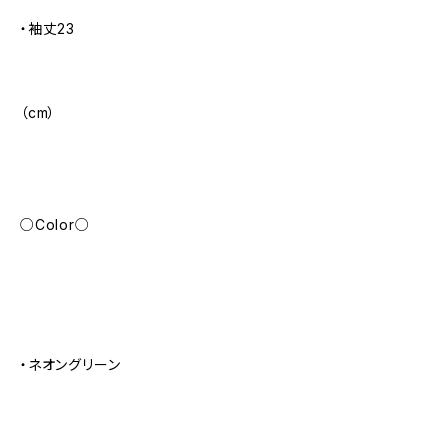
・袖丈23
（cm）
○Color○
・ネオングリーン