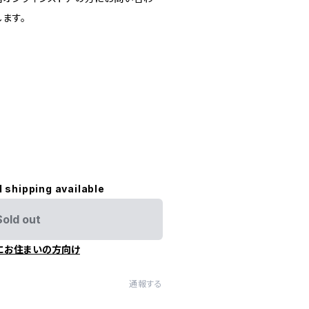
ます。
l shipping available
Sold out
にお住まいの方向け
通報する