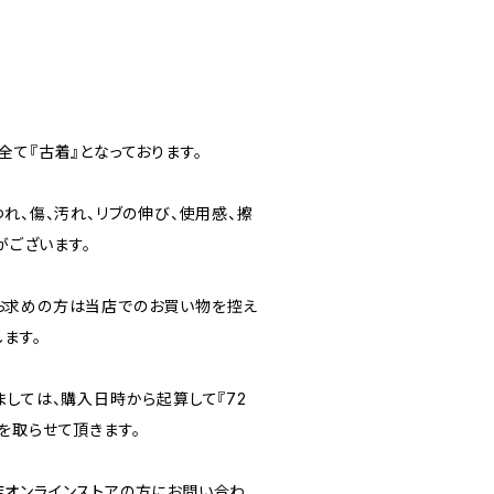
て『古着』となっております。
れ、傷、汚れ、リブの伸び、使用感、擦
がございます。
お求めの方は当店でのお買い物を控え
ます。
ましては、購入日時から起算して『72
を取らせて頂きます。
オンラインストアの方にお問い合わ