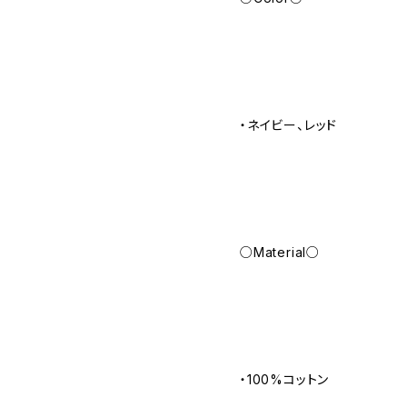
・ネイビー、レッド
○Material○
・100%コットン