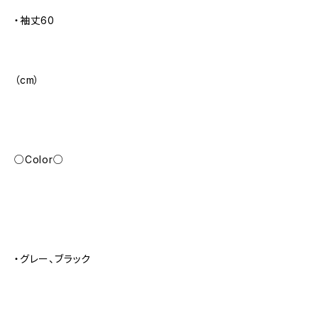
・袖丈60
（cm）
○Color○
・グレー、ブラック