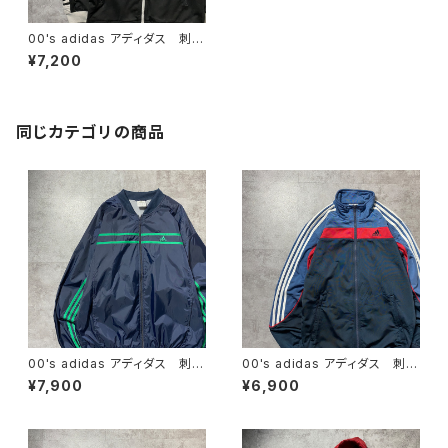
00's adidas アディダス 刺繍
パフォーマンスロゴ アームロ
¥7,200
ゴ モノトーン ジャージ トラ
ックジャケット
同じカテゴリの商品
00's adidas アディダス 刺繍
00's adidas アディダス 刺繍
ワンポイント パフォーマンスロ
ワンポイント バックプリント
¥7,900
¥6,900
ゴ ノーカラー ネイビー ナ
サイドストライプ マルチカラ
イロンジャケット
ー ジャージ トラックジャケッ
ト