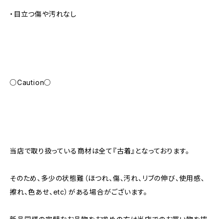
・目立つ傷や汚れなし
○Caution○
当店で取り扱っている商材は全て『古着』となっております。
そのため、多少の状態難（ほつれ、傷、汚れ、リブの伸び、使用感、
擦れ、色あせ、etc）がある場合がございます。