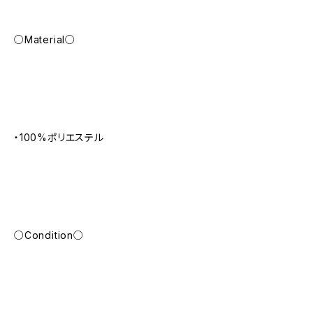
○Material○
・100%ポリエステル
○Condition○