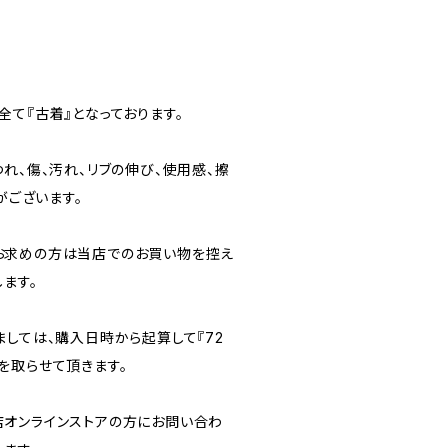
て『古着』となっております。
れ、傷、汚れ、リブの伸び、使用感、擦
がございます。
お求めの方は当店でのお買い物を控え
ます。
ましては、購入日時から起算して『72
を取らせて頂きます。
オンラインストアの方にお問い合わ