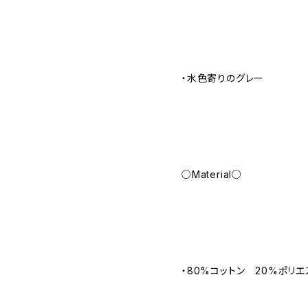
・水色寄りのグレー
○Material○
・80%コットン 20%ポリ