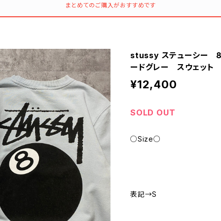
まとめてのご購入がおすすめです
stussy ステューシー
ードグレー スウェット
¥12,400
SOLD OUT
○Size○
表記→S