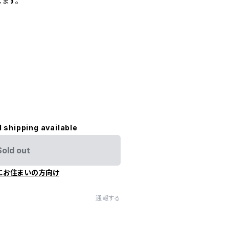
ます。
l shipping available
Sold out
にお住まいの方向け
通報する