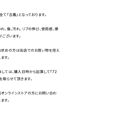
て『古着』となっております。
れ、傷、汚れ、リブの伸び、使用感、擦
がございます。
お求めの方は当店でのお買い物を控え
ます。
ましては、購入日時から起算して『72
を取らせて頂きます。
オンラインストアの方にお問い合わ
ます。