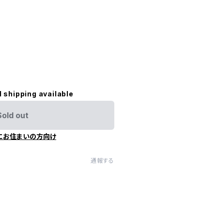
l shipping available
Sold out
にお住まいの方向け
通報する