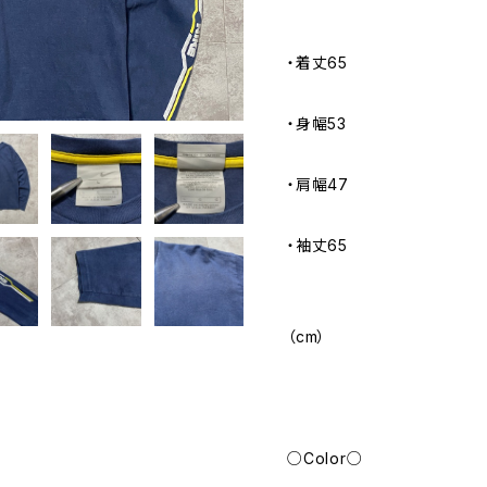
・着丈65
・身幅53
・肩幅47
・袖丈65
（cm）
○Color○