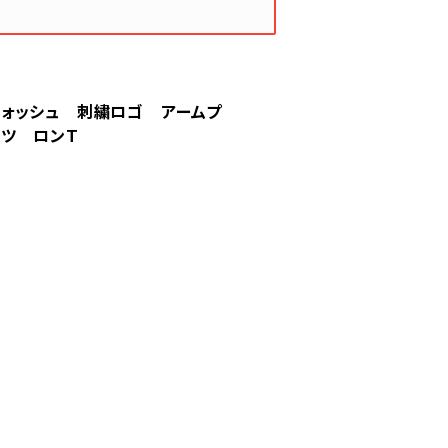
 スウォッシュ 刺繍ロゴ アームプ
ャツ ロンT