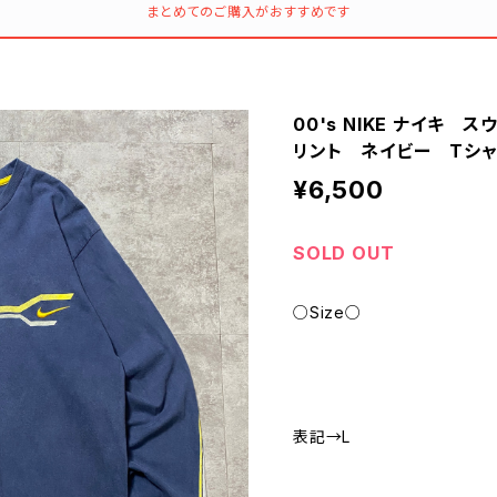
まとめてのご購入がおすすめです
00's NIKE ナイキ
リント ネイビー Tシ
¥6,500
SOLD OUT
○Size○
表記→L