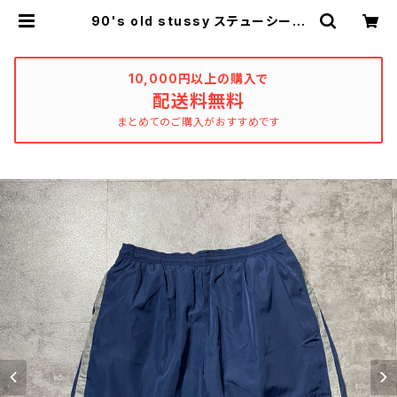
90's old stussy ステューシー
ショーンフォント ワンポイント リ
フレクター ナイロン ショーツ シ
ョートパンツ | used_clothing_ka
tharsis
10,000円以上の購入で
配送料無料
まとめてのご購入がおすすめです