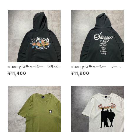
カー フーディ
ーカー フーディ
stussy ステューシー フラワ
stussy ステューシー ワール
ーグラフィック バックプリン
ドツアー バックプリント フル
¥11,400
¥11,900
ト ブラック 黒 スウェット
ジップ パーカー スウェット
パーカー フーディ
フーディ