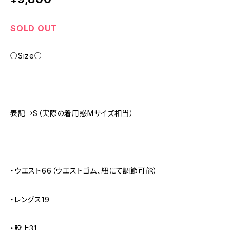
SOLD OUT
○Size○
表記→S（実際の着用感Mサイズ相当）
・ウエスト66（ウエストゴム、紐にて調節可能）
・レングス19
・股上31