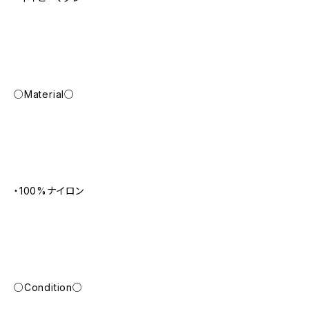
○Material○
・100%ナイロン
○Condition○