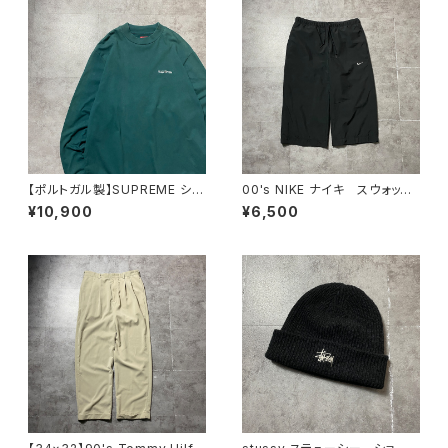
【ポルトガル製】SUPREME シュ
00's NIKE ナイキ スウォッシ
プリーム 刺繍ワンポイント
ュ 刺繍ロゴ クロップド丈
¥10,900
¥6,500
グリーン Tシャツ ロンT
ブラック 黒 ナイロンショー
ツ ハーフパンツ