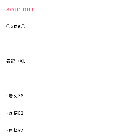
SOLD OUT
○Size○
表記→XL
・着丈76
・身幅62
・肩幅52