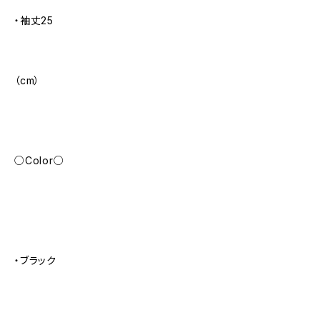
・袖丈25
（cm）
○Color○
・ブラック