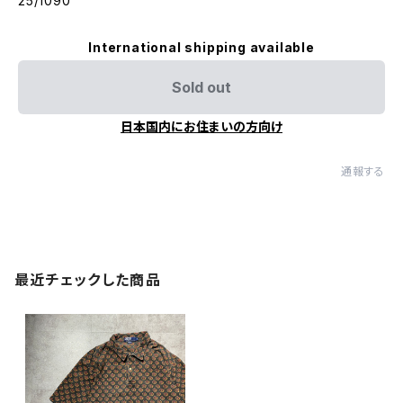
25/1090
International shipping available
Sold out
日本国内にお住まいの方向け
通報する
最近チェックした商品