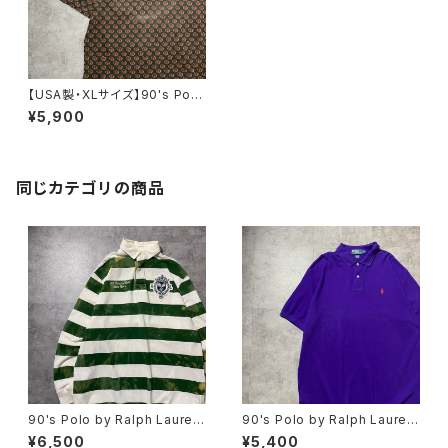
【USA製・XLサイズ】90's Polo
by Ralph Lauren ポロバイラ
¥5,900
ルフローレン 幾何学模様 総
柄 ポロシャツ
同じカテゴリの商品
90's Polo by Ralph Lauren
90's Polo by Ralph Lauren
ポロバイラルフローレン 刺繍×
ポロバイラルフローレン 刺繍
¥6,500
¥5,400