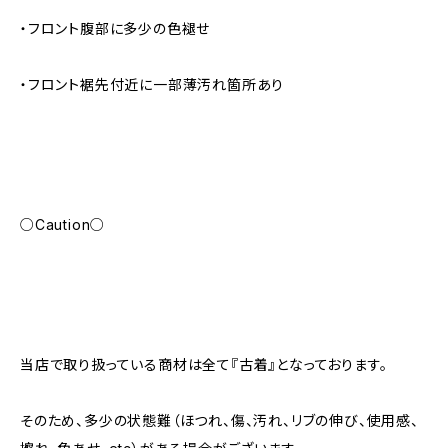
・フロント腹部に多少の色褪せ
・フロント裾先付近に一部薄汚れ箇所あり
○Caution○
当店で取り扱っている商材は全て『古着』となっております。
そのため、多少の状態難（ほつれ、傷、汚れ、リブの伸び、使用感、