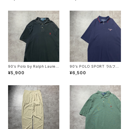
ワッペン ボーダー ラガーシ
ワンポイント ポニー パープ
ャツ ポロシャツ ロンT
ル 紫 Tシャツ ポロシャツ
90's Polo by Ralph Lauren
90's POLO SPORT ラルフロ
ポロバイラルフローレン 刺繍
ーレン ポロスポーツ ハーフ
¥5,900
¥6,500
ワンポイント ポニー ブラッ
ジップ 刺繍ワンポイント 鹿
ク 黒 Tシャツ ポロシャツ
の子 ネイビー Tシャツ ポ
ロシャツ