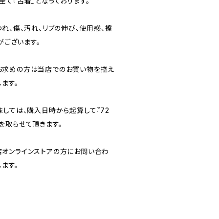
て『古着』となっております。
れ、傷、汚れ、リブの伸び、使用感、擦
がございます。
お求めの方は当店でのお買い物を控え
ます。
ましては、購入日時から起算して『72
を取らせて頂きます。
オンラインストアの方にお問い合わ
ます。