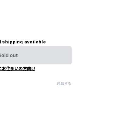
l shipping available
Sold out
にお住まいの方向け
通報する