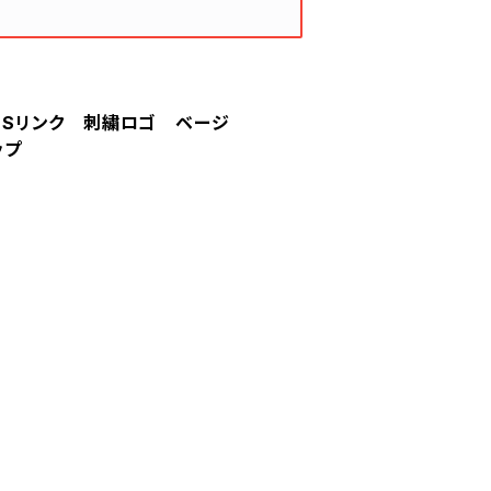
 SSリンク 刺繍ロゴ ベージ
ップ