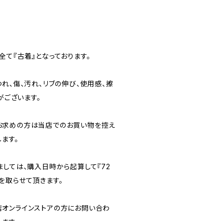
て『古着』となっております。
れ、傷、汚れ、リブの伸び、使用感、擦
がございます。
お求めの方は当店でのお買い物を控え
ます。
ましては、購入日時から起算して『72
を取らせて頂きます。
オンラインストアの方にお問い合わ