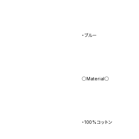
・ブルー
○Material○
・100%コットン