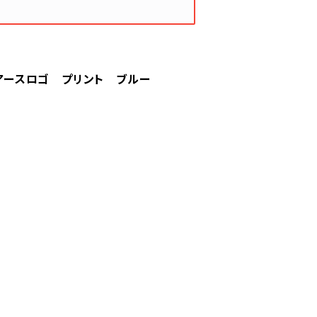
ー アースロゴ プリント ブルー