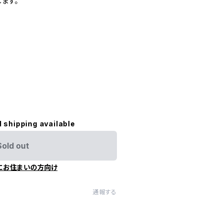
ます。
l shipping available
Sold out
にお住まいの方向け
通報する