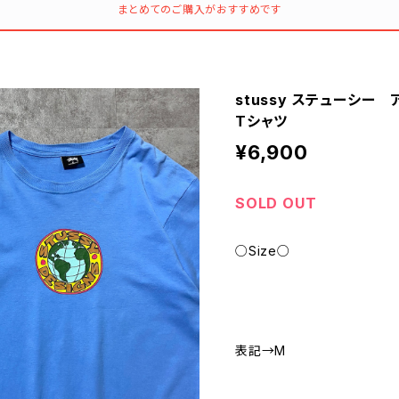
まとめてのご購入がおすすめです
stussy ステューシ
Tシャツ
¥6,900
SOLD OUT
○Size○
表記→M