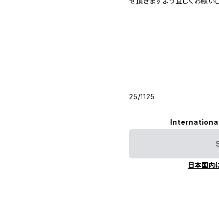
せ頂きますよう宜しくお願いし
25/1125
Internationa
日本国内