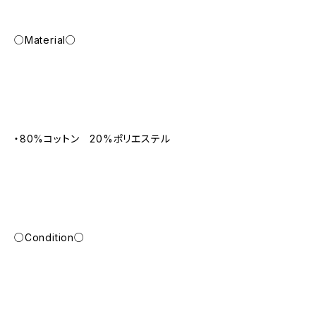
○Material○
・80%コットン 20%ポリエステル
○Condition○