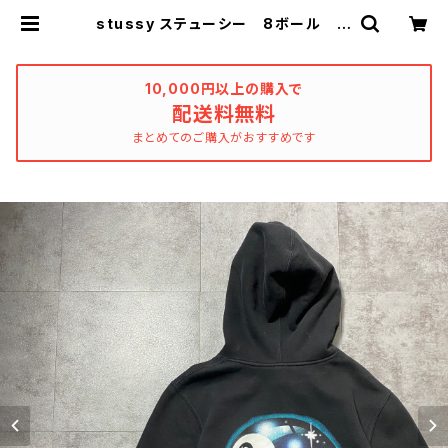
stussy ステューシー 8ボール 立
体 バックプリント ブラック 黒
スウェット パーカー | used_clot
hing_katharsis
10,000円以上の購入で
配送料無料
まとめてのご購入がおすすめです