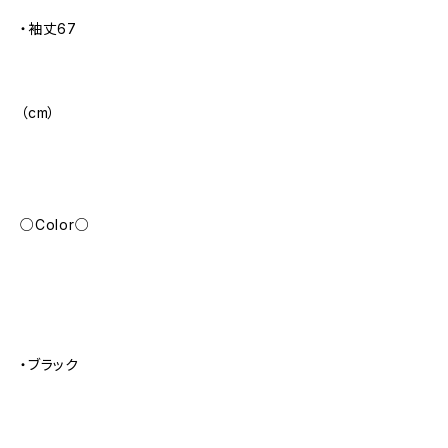
・袖丈67
（cm）
○Color○
・ブラック