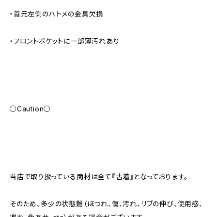
・首元左側のハトメの金具欠損
・フロントポケットに一部薄汚れあり
○Caution○
当店で取り扱っている商材は全て『古着』となっております。
そのため、多少の状態難（ほつれ、傷、汚れ、リブの伸び、使用感、