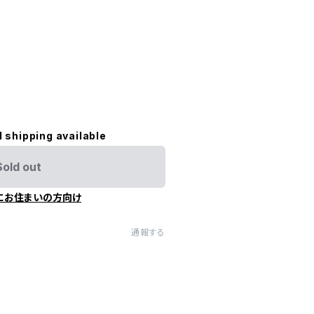
l shipping available
Sold out
にお住まいの方向け
通報する