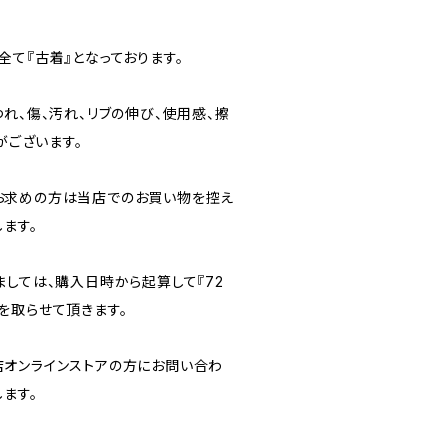
て『古着』となっております。
れ、傷、汚れ、リブの伸び、使用感、擦
がございます。
お求めの方は当店でのお買い物を控え
ます。
ましては、購入日時から起算して『72
を取らせて頂きます。
オンラインストアの方にお問い合わ
ます。