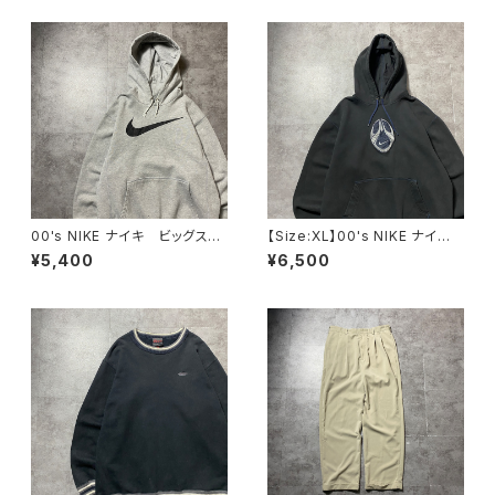
ィ
00's NIKE ナイキ ビッグスウ
【Size:XL】00's NIKE ナイ
ォッシュ プリント グレー ス
キ スウォッシュセンター刺繍×
¥5,400
¥6,500
ウェット パーカー フーディ
ワッペン ブラック 黒 スウェ
ット パーカー フーディ