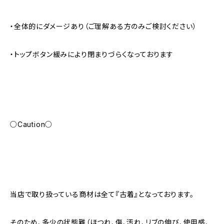
・全体的にダメージあり（ご理解ある方のみご検討ください）
・トップボタン緩みにより閉まりづらくなっております
○Caution○
当店で取り扱っている商材は全て『古着』となっております。
そのため、多少の状態難（ほつれ、傷、汚れ、リブの伸び、使用感、