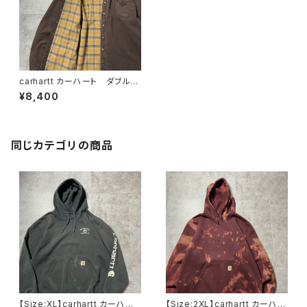
carhartt カーハート ダブルポ
ケット レザーパッチ チェック
¥8,400
ライナー ブラウン ダメー
ジ ヘビーオンス ダックシャ
ツ ダックジャケット
同じカテゴリの商品
【Size:XL】carhartt カーハー
【Size:2XL】carhartt カーハー