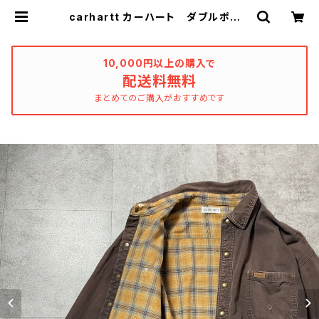
carhartt カーハート ダブルポケッ
ト レザーパッチ チェックライナ
ー ブラウン ダメージ ヘビーオン
ス ダックシャツ ダックジャケット
| used_clothing_katharsis
10,000円以上の購入で
配送料無料
まとめてのご購入がおすすめです