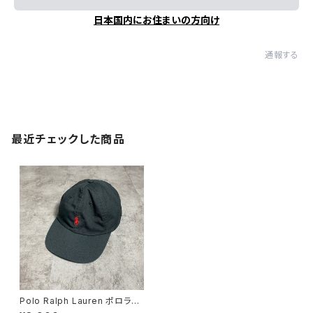
日本国内にお住まいの方向け
通報する
最近チェックした商品
Polo Ralph Lauren ポロラル
フローレン 刺繍ロゴ ポニー