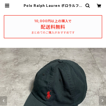
Polo Ralph Lauren ポロラルフロ
ーレン 刺繍ロゴ ポニー ブラッ
ク 黒 ベルトバック キャップ | u
sed_clothing_katharsis
10,000円以上の購入で
配送料無料
まとめてのご購入がおすすめです