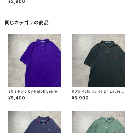
¥3,900
ブラック 黒 ベルトバック キ
ャップ
同じカテゴリの商品
90's Polo by Ralph Lauren
90's Polo by Ralph Lauren
ポロバイラルフローレン 刺繍
ポロバイラルフローレン 刺繍
¥5,400
¥5,900
ワンポイント ポニー パープ
ワンポイント ポニー ブラッ
ル 紫 Tシャツ ポロシャツ
ク 黒 Tシャツ ポロシャツ