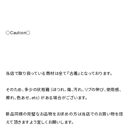
○Caution○
当店で取り扱っている商材は全て『古着』となっております。
そのため、多少の状態難（ほつれ、傷、汚れ、リブの伸び、使用感、
擦れ、色あせ、etc）がある場合がございます。
新品同様の完璧なお品物をお求めの方は当店でのお買い物を控
えて頂きますよう宜しくお願いします。