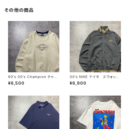
その他の商品
90's 00's Champion チャン
00's NIKE ナイキ スウォッシ
ピオン 刺繍ロゴ ラインリ
ュ 刺繍ワンポイント ラインリ
¥6,500
¥6,900
ブ ベージュ スウェット トレ
ブ グレー 薄手 ナイロンジ
ーナー
ャケット