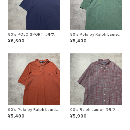
90's POLO SPORT ラルフロ
90's Polo by Ralph Lauren
ーレン ポロスポーツ ハーフ
ポロバイラルフローレン 刺繍
¥6,500
¥5,400
ジップ 刺繍ワンポイント 鹿
ワンポイント ポニー グリー
の子 ネイビー Tシャツ ポ
ン Tシャツ ポロシャツ
ロシャツ
90's Polo by Ralph Lauren
00's Ralph Lauren ラルフロ
ポロバイラルフローレン 刺繍
ーレン 刺繍ロゴ ポニー チ
¥5,400
¥5,900
ワンポイント ポニー ブラウ
ェック総柄 半袖 ボタンダウ
ン Tシャツ ポロシャツ
ンシャツ