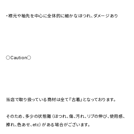
・襟元や袖先を中心に全体的に細かなほつれ、ダメージあり
○Caution○
当店で取り扱っている商材は全て『古着』となっております。
そのため、多少の状態難（ほつれ、傷、汚れ、リブの伸び、使用感、
擦れ、色あせ、etc）がある場合がございます。