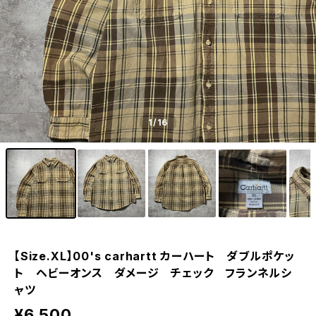
1
/16
【Size.XL】00's carhartt カーハート ダブルポケッ
ト ヘビーオンス ダメージ チェック フランネルシ
ャツ
¥6,500