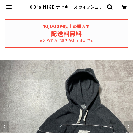
00's NIKE ナイキ スウォッシュ
刺繍ロゴ ブラック フリースパーカ
ー | used_clothing_katharsis
10,000円以上の購入で
配送料無料
まとめてのご購入がおすすめです