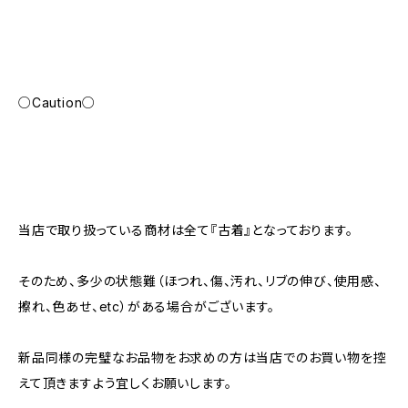
○Caution○
当店で取り扱っている商材は全て『古着』となっております。
そのため、多少の状態難（ほつれ、傷、汚れ、リブの伸び、使用感、
擦れ、色あせ、etc）がある場合がございます。
新品同様の完璧なお品物をお求めの方は当店でのお買い物を控
えて頂きますよう宜しくお願いします。