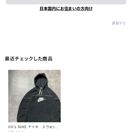
日本国内にお住まいの方向け
通報する
最近チェックした商品
00's NIKE ナイキ スウォッシ
ュ 刺繍ロゴ ブラック フリー