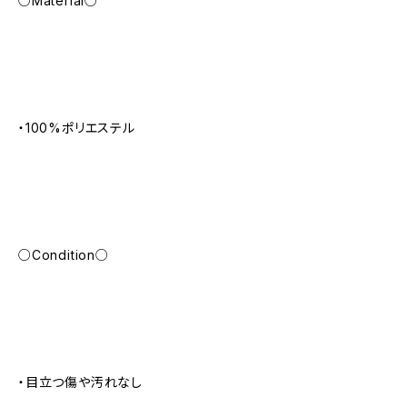
○Material○
・100%ポリエステル
○Condition○
・目立つ傷や汚れなし