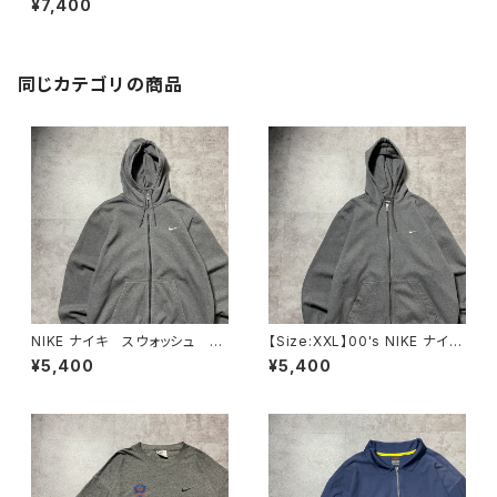
¥7,400
スパーカー
同じカテゴリの商品
NIKE ナイキ スウォッシュ 刺
【Size:XXL】00's NIKE ナイ
繍ワンポイント グレー フル
キ スウォッシュ 刺繍ワンポイ
¥5,400
¥5,400
ジップ ジップパーカー
ント グレー フルジップ スウ
ェット ジップパーカー フーデ
ィ