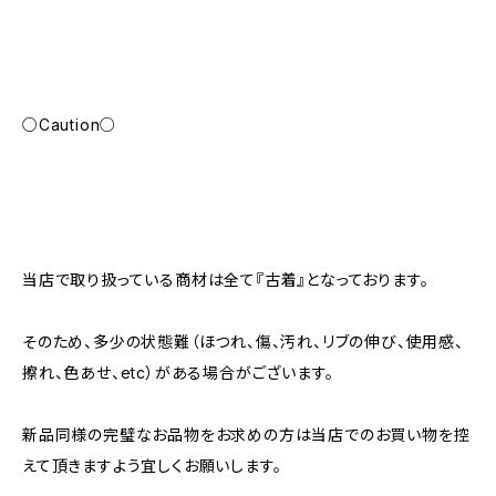
○Caution○
当店で取り扱っている商材は全て『古着』となっております。
そのため、多少の状態難（ほつれ、傷、汚れ、リブの伸び、使用感、
擦れ、色あせ、etc）がある場合がございます。
新品同様の完璧なお品物をお求めの方は当店でのお買い物を控
えて頂きますよう宜しくお願いします。