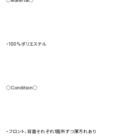
○Material○
・100%ポリエステル
○Condition○
・フロント、背面それぞれ1箇所ずつ薄汚れあり