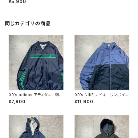
¥5,900
ゴ ラインリブ イエロー ナ
イロンプルオーバー
同じカテゴリの商品
00's adidas アディダス 刺繍
00's NIKE ナイキ ワンポイン
ワンポイント パフォーマンスロ
ト ラベルロゴ バイカラー
¥7,900
¥11,900
ゴ ノーカラー ネイビー ナ
中綿 ナイロンジャケット
イロンジャケット