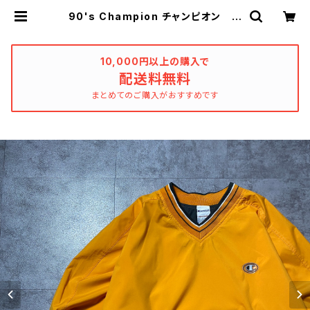
90's Champion チャンピオン ワ
ンポイント ラバーロゴ ラインリ
ブ イエロー ナイロンプルオーバー
| used_clothing_katharsis
10,000円以上の購入で
配送料無料
まとめてのご購入がおすすめです