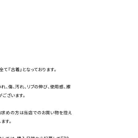
て『古着』となっております。
れ、傷、汚れ、リブの伸び、使用感、擦
がございます。
お求めの方は当店でのお買い物を控え
ます。