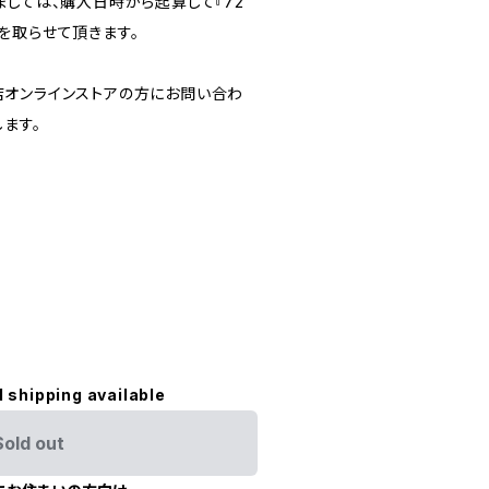
ましては、購入日時から起算して『72
を取らせて頂きます。
オンラインストアの方にお問い合わ
ます。
l shipping available
Sold out