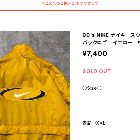
まとめてのご購入がおすすめです
90's NIKE ナイキ
バックロゴ イエロー 
¥7,400
SOLD OUT
○Size○
表記→XXL