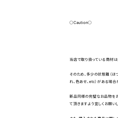
○Caution○
当店で取り扱っている商材は全
そのため、多少の状態難（ほつ
れ、色あせ、etc）がある場合
新品同様の完璧なお品物を
て頂きますよう宜しくお願いし