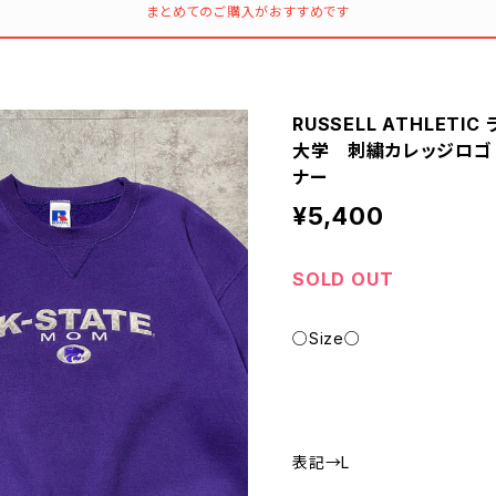
まとめてのご購入がおすすめです
RUSSELL ATHLET
大学 刺繍カレッジロゴ
ナー
¥5,400
SOLD OUT
○Size○
表記→L