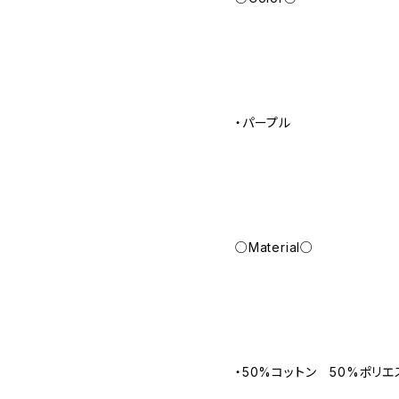
・パープル
○Material○
・50%コットン 50%ポリエ