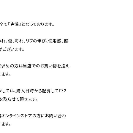
て『古着』となっております。
れ、傷、汚れ、リブの伸び、使用感、擦
がございます。
お求めの方は当店でのお買い物を控え
ます。
ましては、購入日時から起算して『72
を取らせて頂きます。
オンラインストアの方にお問い合わ
ます。