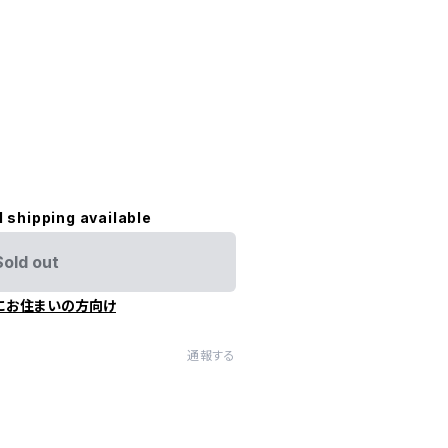
l shipping available
Sold out
にお住まいの方向け
通報する