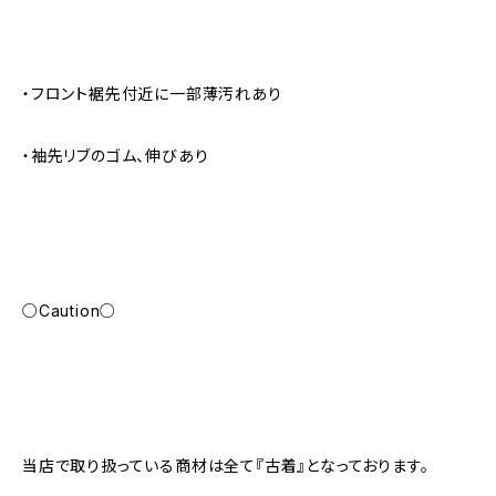
・フロント裾先付近に一部薄汚れあり
・袖先リブのゴム、伸びあり
○Caution○
当店で取り扱っている商材は全て『古着』となっております。