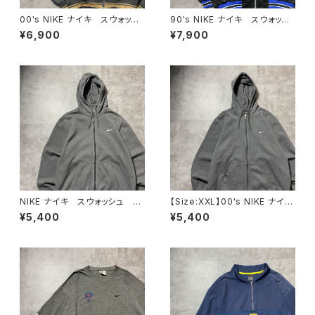
00's NIKE ナイキ スウォッシ
90's NIKE ナイキ スウォッシ
ュ 刺繍ワンポイント ラインリ
ュ 刺繍ワンポイント バック刺
¥6,900
¥7,900
ブ グレー 薄手 ナイロンジ
繍 ラインリブ ブラック×ネイ
ャケット
ビー ナイロンジャケット
NIKE ナイキ スウォッシュ 刺
【Size:XXL】00's NIKE ナイ
繍ワンポイント グレー フル
キ スウォッシュ 刺繍ワンポイ
¥5,400
¥5,400
ジップ ジップパーカー
ント グレー フルジップ スウ
ェット ジップパーカー フーデ
ィ