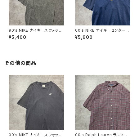
90's NIKE ナイキ スウォッシ
00's NIKE ナイキ センタース
ュ 刺繍ロゴ NFL FILMS バ
ウォッシュ 刺繍ロゴ ハーフ
¥5,400
¥5,900
ックプリント メキシコ製 グレ
ジップ ネイビー Tシャツ
ー Tシャツ
ポロシャツ
その他の商品
00's NIKE ナイキ スウォッシ
00's Ralph Lauren ラルフロ