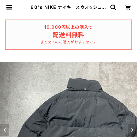
90's NIKE ナイキ スウォッシュ
刺繍ワンポイント バックロゴ ブラ
ック ダウンジャケット | used_clo
thing_katharsis
10,000円以上の購入で
配送料無料
まとめてのご購入がおすすめです