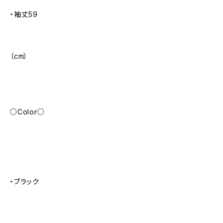
・袖丈59
（cm）
○Color○
・ブラック