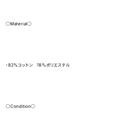
○Material○
・82%コットン 18%ポリエステル
○Condition○