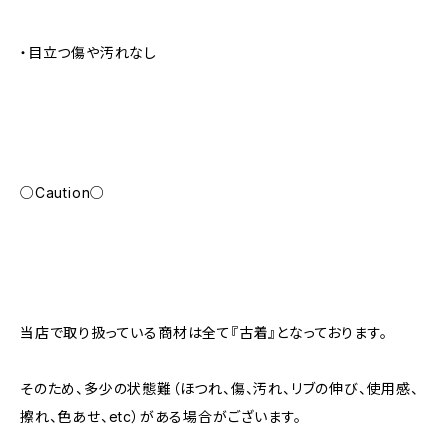
・目立つ傷や汚れなし
○Caution○
当店で取り扱っている商材は全て『古着』となっております。
そのため、多少の状態難（ほつれ、傷、汚れ、リブの伸び、使用感、
擦れ、色あせ、etc）がある場合がございます。