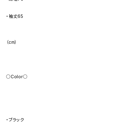
・袖丈65
（cm）
○Color○
・ブラック