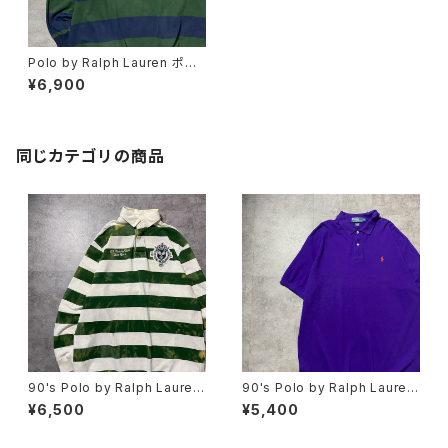
Polo by Ralph Lauren ポロ
バイラルフローレン 刺繍ロ
¥6,900
ゴ グリーン ボーダー ポロ
シャツ ラガーシャツ
同じカテゴリの商品
90's Polo by Ralph Lauren
90's Polo by Ralph Lauren
ポロバイラルフローレン 刺繍×
ポロバイラルフローレン 刺繍
¥6,500
¥5,400
ワッペン ボーダー ラガーシ
ワンポイント ポニー パープ
ャツ ポロシャツ ロンT
ル 紫 Tシャツ ポロシャツ