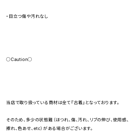
・目立つ傷や汚れなし
○Caution○
当店で取り扱っている商材は全て『古着』となっております。
そのため、多少の状態難（ほつれ、傷、汚れ、リブの伸び、使用感、
擦れ、色あせ、etc）がある場合がございます。