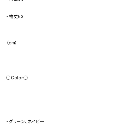
・袖丈63
（cm）
○Color○
・グリーン、ネイビー