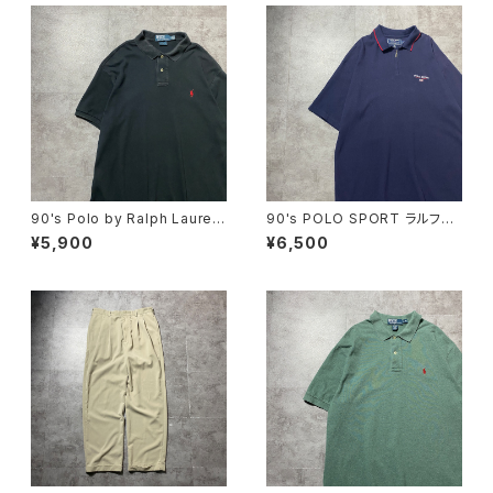
90's Polo by Ralph Lauren
90's POLO SPORT ラルフロ
ポロバイラルフローレン 刺繍
ーレン ポロスポーツ ハーフ
¥5,900
¥6,500
ワンポイント ポニー ブラッ
ジップ 刺繍ワンポイント 鹿
ク 黒 Tシャツ ポロシャツ
の子 ネイビー Tシャツ ポ
ロシャツ