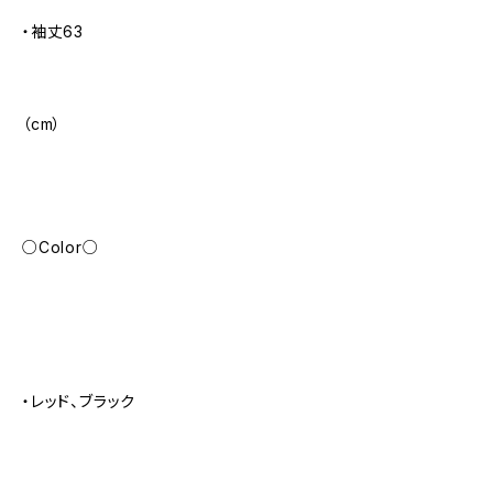
・袖丈63
（cm）
○Color○
・レッド、ブラック