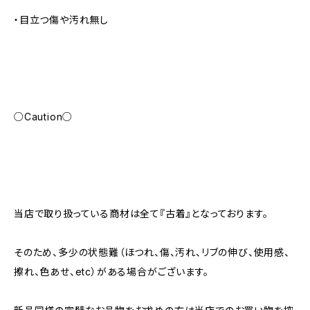
・目立つ傷や汚れ無し
○Caution○
当店で取り扱っている商材は全て『古着』となっております。
そのため、多少の状態難（ほつれ、傷、汚れ、リブの伸び、使用感、
擦れ、色あせ、etc）がある場合がございます。