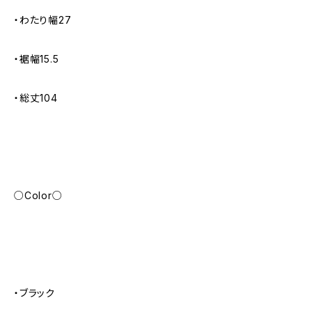
・わたり幅27
・裾幅15.5
・総丈104
○Color○
・ブラック