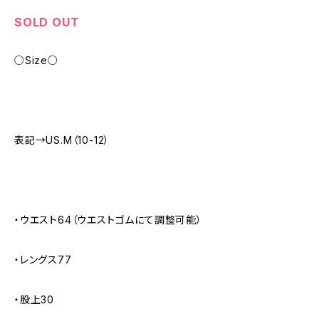
SOLD OUT
○Size○
表記→US.M（10-12）
・ウエスト64（ウエストゴムにて調整可能）
・レングス77
・股上30