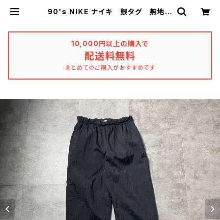
90's NIKE ナイキ 銀タグ 無地
ブラック 黒 ナイロン トラックパ
ンツ | used_clothing_katharsi
s
10,000円以上の購入で
配送料無料
まとめてのご購入がおすすめです