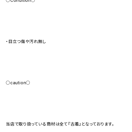
○Condition○
・目立つ傷や汚れ無し
○caution○
当店で取り扱っている商材は全て『古着』となっております。