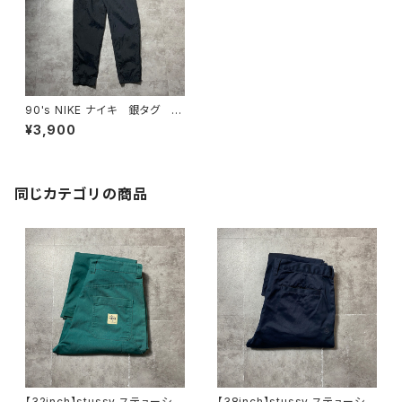
90's NIKE ナイキ 銀タグ 無
地 ブラック 黒 ナイロン
¥3,900
トラックパンツ
同じカテゴリの商品
【32inch】stussy ステューシ
【38inch】stussy ステューシ