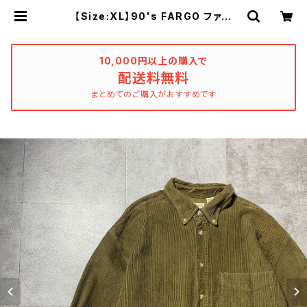
【Size:XL】90's FARGO ファー
ゴ コーデュロイ生地 胸ポケット
ブラウン ボタンダウンシャツ | use
d_clothing_katharsis
10,000円以上の購入で
配送料無料
まとめてのご購入がおすすめです