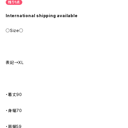
残り1点
International shipping available
○Size○
表記→XL
・着丈90
・身幅70
・肩幅59