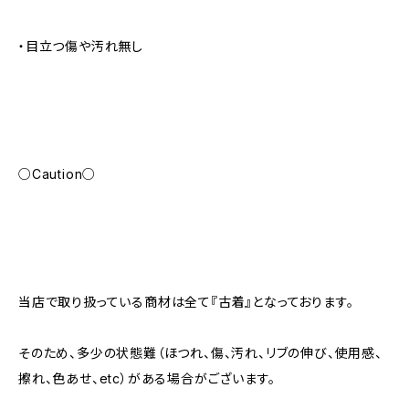
・目立つ傷や汚れ無し
○Caution○
当店で取り扱っている商材は全て『古着』となっております。
そのため、多少の状態難（ほつれ、傷、汚れ、リブの伸び、使用感、
擦れ、色あせ、etc）がある場合がございます。