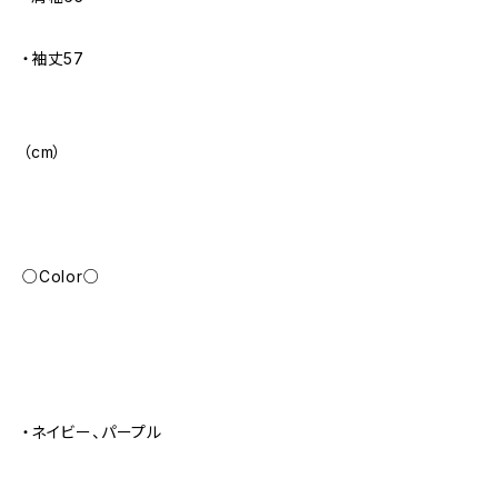
・袖丈57
（cm）
○Color○
・ネイビー、パープル