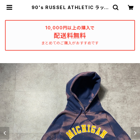
90's RUSSEL ATHLETIC ラッセ
ルアスレチック Michigan ミシガ
ン プリント ブリーチ加工 スウェ
ット パーカー | used_clothing_
katharsis
10,000円以上の購入で
配送料無料
まとめてのご購入がおすすめです