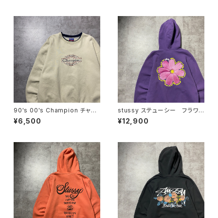
ャケット
ビー ナイロンジャケット
90's 00's Champion チャン
stussy ステューシー フラワ
ピオン 刺繍ロゴ ラインリ
ー グラフィック バックプリン
¥6,500
¥12,900
ブ ベージュ スウェット トレ
ト パープル スウェット パー
ーナー
カー フーディ