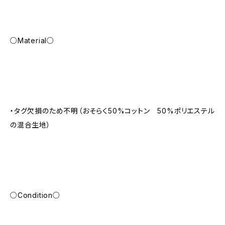
○Material○
・タグ欠損のため不明（おそらく50%コットン 50%ポリエステル
の混合生地）
○Condition○