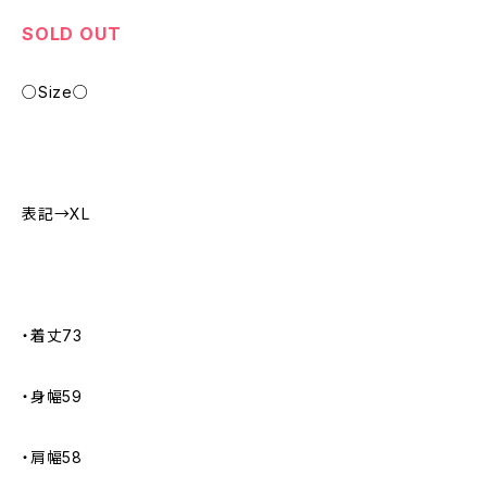
SOLD OUT
○Size○
表記→XL
・着丈73
・身幅59
・肩幅58