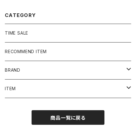
ーナー
プルオーバー アノラック
CATEGORY
TIME SALE
RECOMMEND ITEM
BRAND
NIKE
ITEM
stussy
Long Sleeve Tee
商品一覧に戻る
Supreme
Tee