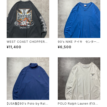
WEST COAST CHOPPERS
90's NIKE ナイキ センタース
ウエストコーストチョッパーズ
ウォッシュ 刺繍ロゴ メキシコ
¥11,400
¥6,500
ブートレグ アイアンクロス
製 ブルー Tシャツ ロンT
バイク バックプリント アーム
プリント Tシャツ ロンT
【USA製】90's Polo by Ralp
POLO Ralph Lauren ポロラ