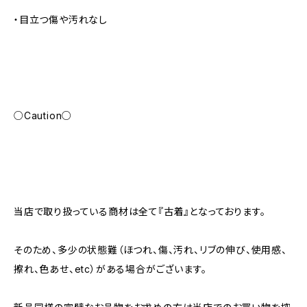
・目立つ傷や汚れなし
○Caution○
当店で取り扱っている商材は全て『古着』となっております。
そのため、多少の状態難（ほつれ、傷、汚れ、リブの伸び、使用感、
擦れ、色あせ、etc）がある場合がございます。