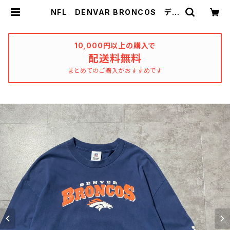
NFL DENVAR BRONCOS デン
バー・ブロンコス プリント アーム
プリント ネイビー Tシャツ ロン
T | used_clothing_katharsis
10,000円以上の購入で
配送料無料
まとめてのご購入がおすすめです