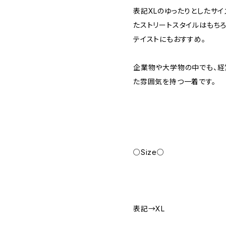
表記XLのゆったりとしたサイ
たストリートスタイルはもちろ
テイストにもおすすめ。
企業物や大学物の中でも、
た雰囲気を持つ一着です。
○Size○
表記→XL