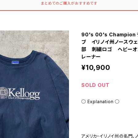
まとめてのご購入がおすすめです
90's 00's Champ
ブ イリノイ州ノースウ
部 刺繍ロゴ ヘビーオ
レーナー
¥10,900
SOLD OUT
◯ Explanation ◯
アメリカ・イリノイ州の名門