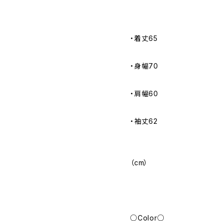
・着丈65
・身幅70
・肩幅60
・袖丈62
（cm）
○Color○