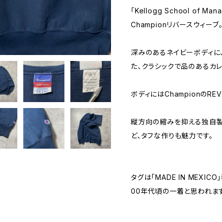
「Kellogg School of 
Championリバースウィーブ
深みのあるネイビーボディに
た、クラシックで品のあるカレ
ボディにはChampionのREV
縦方向の縮みを抑える独自製
ど、タフな作りも魅力です。
タグは「MADE IN MEXI
00年代頃の一着と思われます