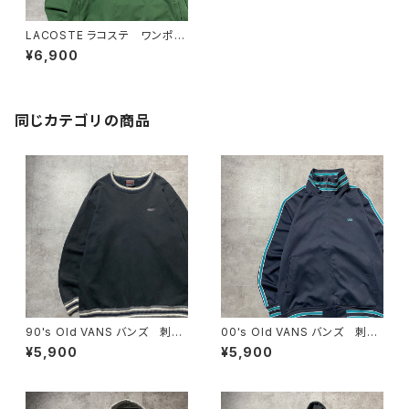
LACOSTE ラコステ ワンポイ
ント ワニ サイドポケット グ
¥6,900
リーン スウェット パーカー
同じカテゴリの商品
90's Old VANS バンズ 刺繍
00's Old VANS バンズ 刺繍
ワンポイント ラインリブ ヘビ
ワンポイント ラインリブ ネイ
¥5,900
¥5,900
ーオンス ブラック 黒 スウェ
ビー ジャージ トラックジャケ
ット トレーナー
ット