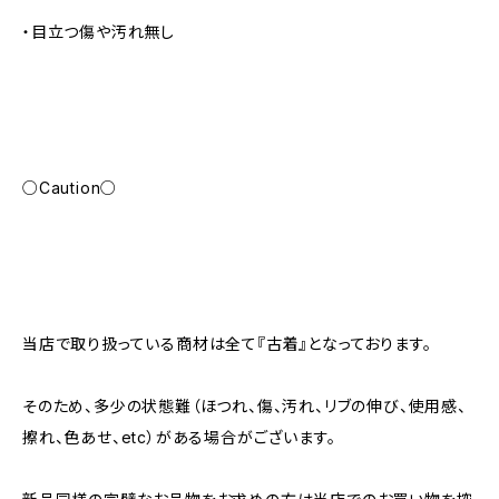
・目立つ傷や汚れ無し
○Caution○
当店で取り扱っている商材は全て『古着』となっております。
そのため、多少の状態難（ほつれ、傷、汚れ、リブの伸び、使用感、
擦れ、色あせ、etc）がある場合がございます。