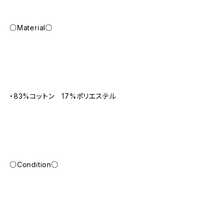
○Material○
・83%コットン 17%ポリエステル
○Condition○