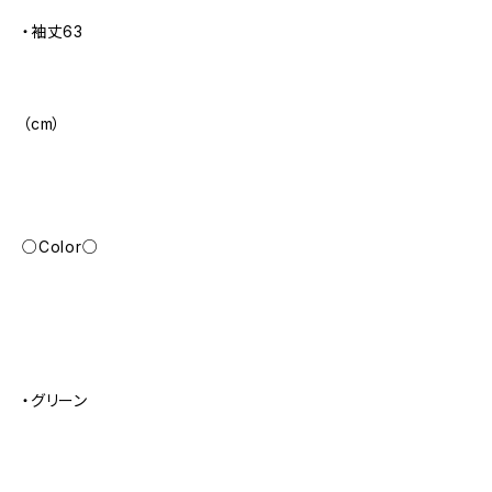
・袖丈63
（cm）
○Color○
・グリーン