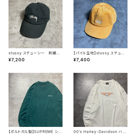
stussy ステューシー 刺繍ス
【パイル生地】stussy ステュー
トックロゴ ベルトバック ブラ
シー ショーンフォント 刺繍ロ
¥7,200
¥7,400
ック 黒 キャップ
ゴ ベルトバック キャップ
【ポルトガル製】SUPREME シュ
00's Harley-Davidson ハー