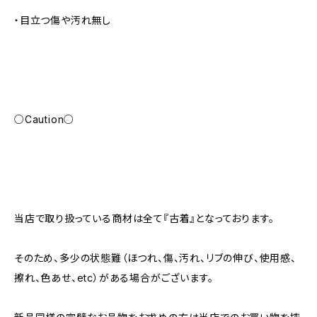
・目立つ傷や汚れ無し
○Caution○
当店で取り扱っている商材は全て『古着』となっております。
そのため、多少の状態難（ほつれ、傷、汚れ、リブの伸び、使用感、
擦れ、色あせ、etc）がある場合がございます。