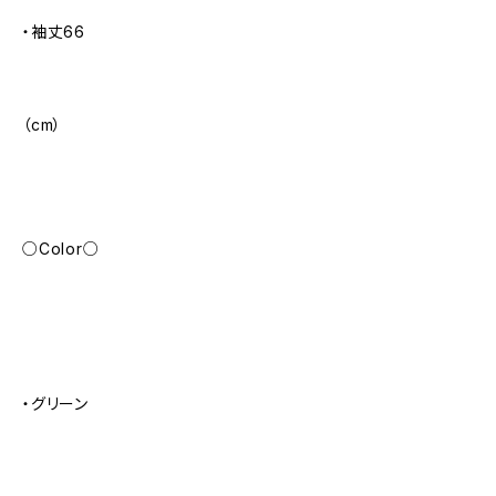
・袖丈66
（cm）
○Color○
・グリーン