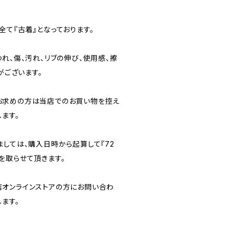
て『古着』となっております。
れ、傷、汚れ、リブの伸び、使用感、擦
がございます。
お求めの方は当店でのお買い物を控え
ます。
ましては、購入日時から起算して『72
を取らせて頂きます。
オンラインストアの方にお問い合わ
ます。