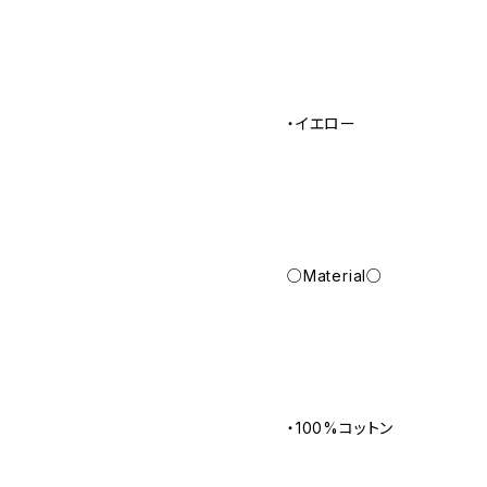
・イエロー
○Material○
・100%コットン