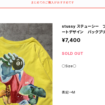
まとめてのご購入がおすすめです
stussy ステューシー
ートデザイン バックプ
¥7,400
SOLD OUT
○Size○
表記→M