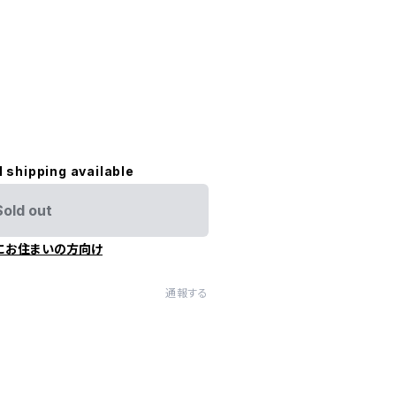
l shipping available
Sold out
にお住まいの方向け
通報する