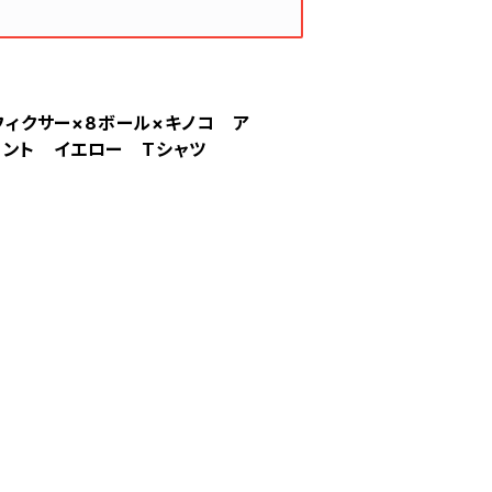
 フィクサー×8ボール×キノコ ア
リント イエロー Tシャツ