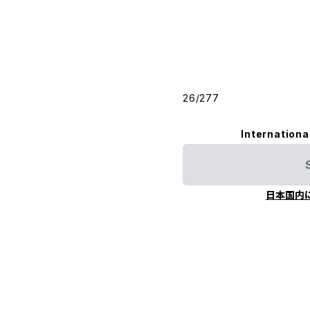
26/277
Internationa
日本国内