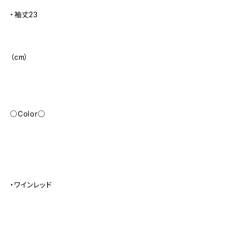
・袖丈23
（cm）
○Color○
・ワインレッド