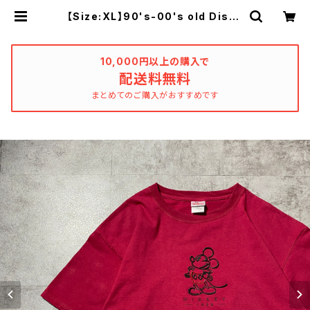
【Size:XL】90's-00's old Disne
y オールドディズニー ミッキー ラ
バーロゴ ワインレッド Tシャツ |
used_clothing_katharsis
10,000円以上の購入で
配送料無料
まとめてのご購入がおすすめです