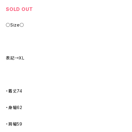
SOLD OUT
○Size○
表記→XL
・着丈74
・身幅62
・肩幅59