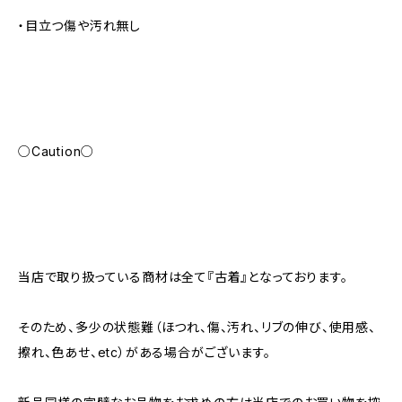
・目立つ傷や汚れ無し
○Caution○
当店で取り扱っている商材は全て『古着』となっております。
そのため、多少の状態難（ほつれ、傷、汚れ、リブの伸び、使用感、
擦れ、色あせ、etc）がある場合がございます。