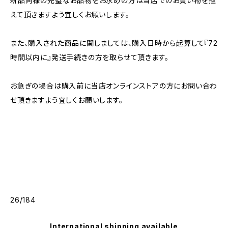
新品同様の完璧なお品物をお求めの方は当店でのお買い物を控
えて頂きますよう宜しくお願いします。
また、購入された商品に関しましては、購入日時から起算して『72
時間以内に』発送手続きの方を取らせて頂きます。
お急ぎの場合は購入前に当店オンラインストアの方にお問い合わ
せ頂きますよう宜しくお願いします。
26/184
International shipping available