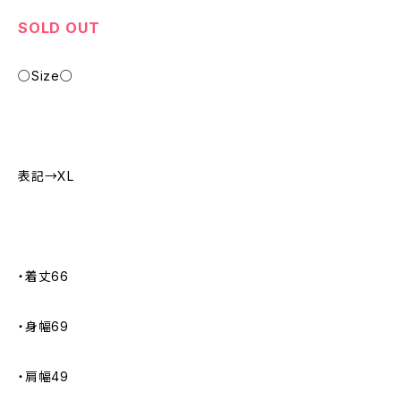
SOLD OUT
○Size○
表記→XL
・着丈66
・身幅69
・肩幅49