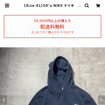
【Size:XL】00's NIKE ナイキ ス
ウォッシュ 刺繍ワンポイント ネイ
ビー スウェット パーカー | used
_clothing_katharsis
10,000円以上の購入で
配送料無料
まとめてのご購入がおすすめです