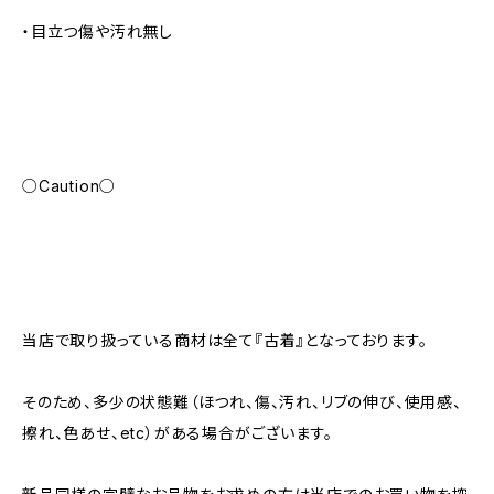
・目立つ傷や汚れ無し
○Caution○
当店で取り扱っている商材は全て『古着』となっております。
そのため、多少の状態難（ほつれ、傷、汚れ、リブの伸び、使用感、
擦れ、色あせ、etc）がある場合がございます。