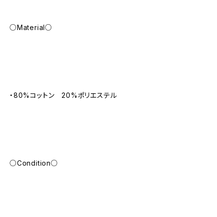
○Material○
・80%コットン 20%ポリエステル
○Condition○