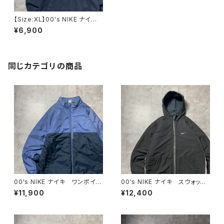
【Size:XL】00's NIKE ナイ
キ スウォッシュ 刺繍ワンポイ
¥6,900
ント ネイビー スウェット パ
ーカー
同じカテゴリの商品
00's NIKE ナイキ ワンポイン
00's NIKE ナイキ スウォッシ
ト ラベルロゴ バイカラー
ュ 刺繍ワンポイント フード
¥11,900
¥12,400
中綿 ナイロンジャケット
刺繍 ドローコード ブラッ
ク 黒 中綿 ナイロンジャケ
ット00's NIKE ナイキ スウォッ
シュ 刺繍ワンポイント フード