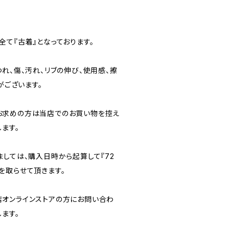
て『古着』となっております。
れ、傷、汚れ、リブの伸び、使用感、擦
がございます。
お求めの方は当店でのお買い物を控え
ます。
ましては、購入日時から起算して『72
を取らせて頂きます。
オンラインストアの方にお問い合わ
ます。