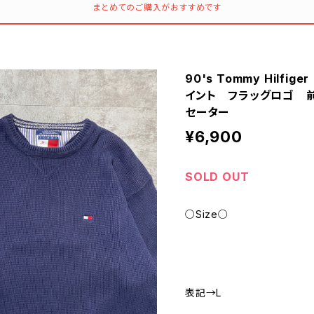
まとめてのご購入がおすすめです
90's Tommy Hilf
イント フラッグロゴ 
セーター
¥6,900
SOLD OUT
○Size○
表記→L