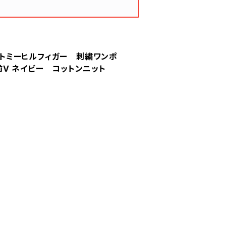
iger トミーヒルフィガー 刺繍ワンポ
前V ネイビー コットンニット