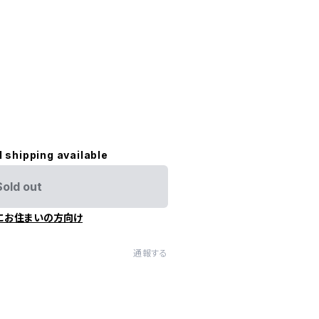
l shipping available
Sold out
にお住まいの方向け
通報する