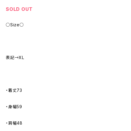
SOLD OUT
○Size○
表記→XL
・着丈73
・身幅59
・肩幅48