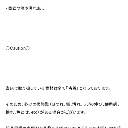
・目立つ傷や汚れ無し
○Caution○
当店で取り扱っている商材は全て『古着』となっております。
そのため、多少の状態難（ほつれ、傷、汚れ、リブの伸び、使用感、
擦れ、色あせ、etc）がある場合がございます。