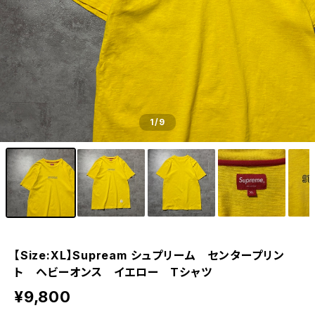
1
/9
【Size:XL】Supream シュプリーム センタープリン
ト ヘビーオンス イエロー Tシャツ
¥9,800