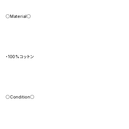
○Material○
・100%コットン
○Condition○