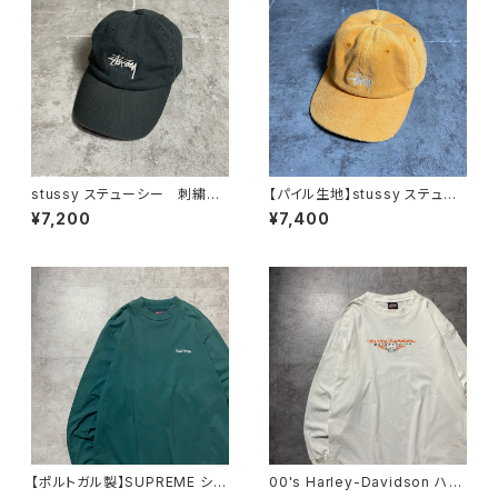
stussy ステューシー 刺繍ス
【パイル生地】stussy ステュー
トックロゴ ベルトバック ブラ
シー ショーンフォント 刺繍ロ
¥7,200
¥7,400
ック 黒 キャップ
ゴ ベルトバック キャップ
【ポルトガル製】SUPREME シュ
00's Harley-Davidson ハー