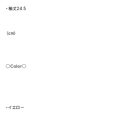
・袖丈24.5
（cm）
○Color○
・イエロー