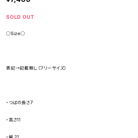
SOLD OUT
○Size○
表記→記載無し（フリーサイズ）
・つばの長さ7
・高さ11
・幅 21