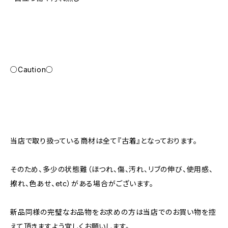
○Caution○
当店で取り扱っている商材は全て『古着』となっております。
そのため、多少の状態難（ほつれ、傷、汚れ、リブの伸び、使用感、
擦れ、色あせ、etc）がある場合がございます。
新品同様の完璧なお品物をお求めの方は当店でのお買い物を控
えて頂きますよう宜しくお願いします。