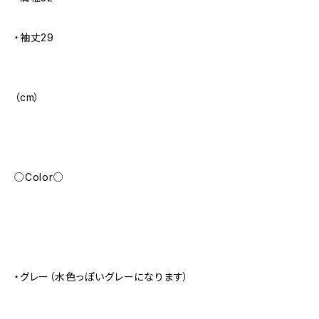
・袖丈29
（cm）
○Color○
・グレー（水色っぽいグレーになります）