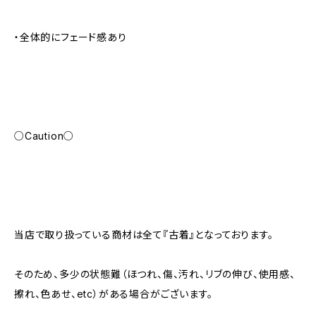
・全体的にフェード感あり
○Caution○
当店で取り扱っている商材は全て『古着』となっております。
そのため、多少の状態難（ほつれ、傷、汚れ、リブの伸び、使用感、
擦れ、色あせ、etc）がある場合がございます。