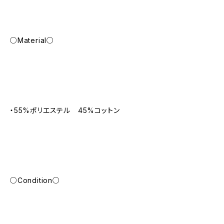
○Material○
・55%ポリエステル 45%コットン
○Condition○