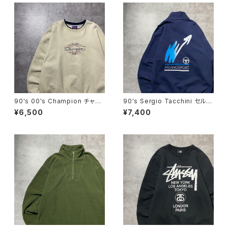
90's 00's Champion チャン
90's Sergio Tacchini セルジ
ピオン 刺繍ロゴ ラインリ
オタッキーニ 刺繍ワンポイン
¥6,500
¥7,400
ブ ベージュ スウェット トレ
ト ハーフジップ バックプリン
ーナー
ト ネイビー スウェット トレ
ーナー