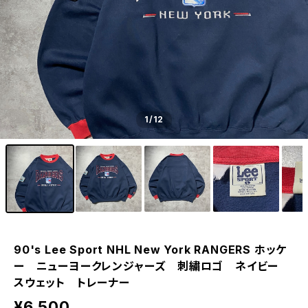
1
/12
90's Lee Sport NHL New York RANGERS ホッケ
ー ニューヨークレンジャーズ 刺繍ロゴ ネイビー
スウェット トレーナー
¥6,500