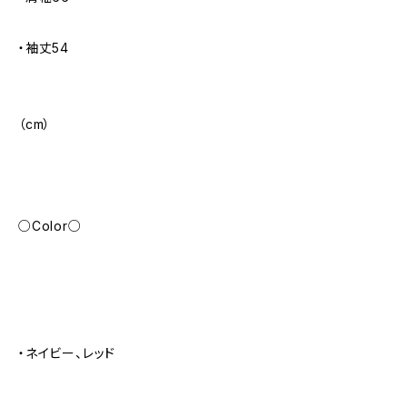
・袖丈54
（cm）
○Color○
・ネイビー、レッド