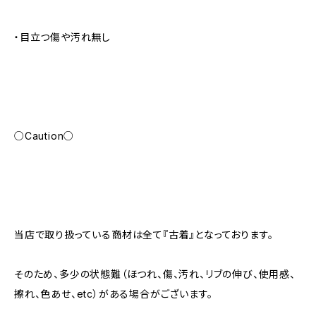
・目立つ傷や汚れ無し
○Caution○
当店で取り扱っている商材は全て『古着』となっております。
そのため、多少の状態難（ほつれ、傷、汚れ、リブの伸び、使用感、
擦れ、色あせ、etc）がある場合がございます。