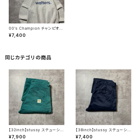
00's Champion チャンピオ
ン プレミアムリバースウィー
¥7,400
ブ バックプリント 企業ロゴ
グレー スウェット パーカー
同じカテゴリの商品
【32inch】stussy ステューシ
【38inch】stussy ステューシ
ー ジッパーフライ グリー
ー ジッパーフライ SSリン
¥7,900
¥7,400
ン ダブルニー ワークパンツ
ク 刺繍ロゴ ネイビー クロ