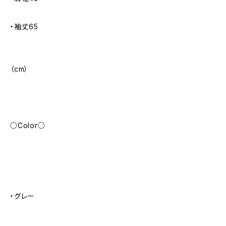
・袖丈65
（cm）
○Color○
・グレー