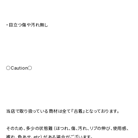
・目立つ傷や汚れ無し
○Caution○
当店で取り扱っている商材は全て『古着』となっております。
そのため、多少の状態難（ほつれ、傷、汚れ、リブの伸び、使用感、
擦れ、色あせ、etc）がある場合がございます。