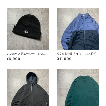
ップド丈 ワークパンツ
stussy ステューシー ショー
00's NIKE ナイキ ワンポイン
ンフォント 刺繍ロゴ アクリル
ト ラベルロゴ バイカラー
¥6,900
¥11,900
100% ブラック 黒 ニット
中綿 ナイロンジャケット
帽 ニットキャップ ビーニー