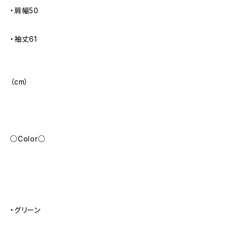
・肩幅50
・袖丈61
（cm）
○Color○
・グリーン