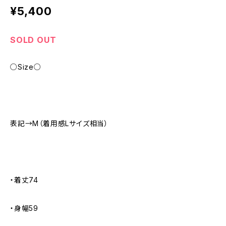
¥5,400
SOLD OUT
○Size○
表記→M（着用感Lサイズ相当）
・着丈74
・身幅59