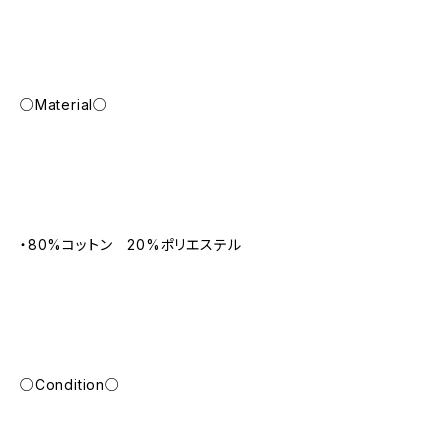
○Material○
・80%コットン 20%ポリエステル
○Condition○