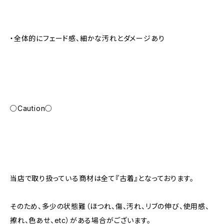
・全体的にフェード感、細かな汚れとダメージあり
○Caution○
当店で取り扱っている商材は全て『古着』となっております。
そのため、多少の状態難（ほつれ、傷、汚れ、リブの伸び、使用感、
擦れ、色あせ、etc）がある場合がございます。