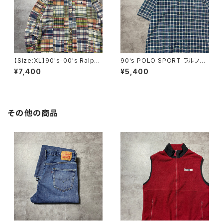
【Size:XL】90's-00's Ralph
90's POLO SPORT ラルフロ
Lauren ラルフローレン パッチ
ーレン ポロスポーツ 刺繍ロ
¥7,400
¥5,400
ワーク 総柄 刺繍ロゴ ポニ
ゴ 胸ポケット チェック総柄
ー ボタンダウンシャツ
半袖 ボタンダウンシャツ
その他の商品