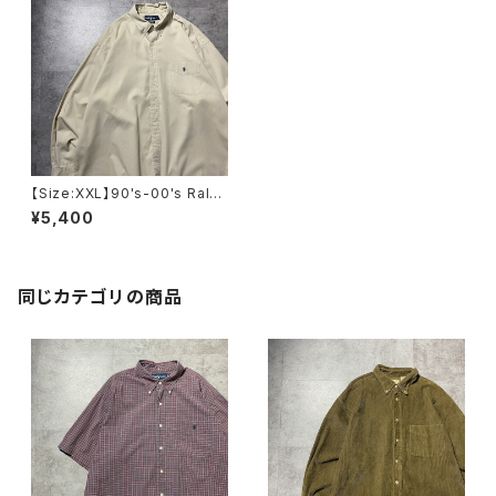
【Size:XXL】90's-00's Ralph
Lauren ラルフローレン 刺繍ワ
¥5,400
ンポイント ポニー 胸ポケッ
ト ベージュ ボタンダウン
チノシャツ
同じカテゴリの商品